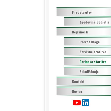
Predstavitev
Zgodovina podjetja
Dejavnosti
Prevoz blaga
Servisne storitve
Carinske storitve
Skladiščenje
Kontakt
Novice